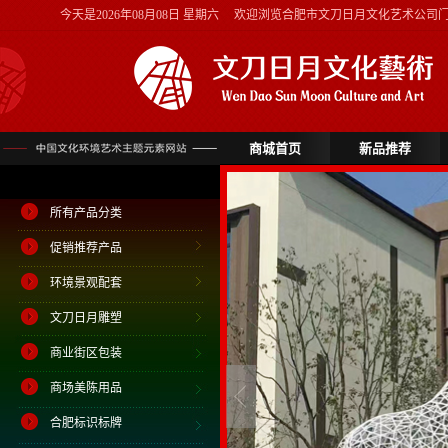
今天是
2026年08月08日 星期六
欢迎浏览合肥市文刀日月文化艺术公司
商城首页
新品推荐
所有产品分类
促销推荐产品
环境景观配套
文刀日月雕塑
商业街区包装
商场美陈用品
合肥标识标牌