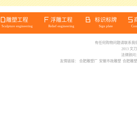
雕塑工程
浮雕工程
标识标牌
Sculpture engineering
Relief engineering
Sign plate
Com
有任何购物问题请联系我们在线客服 
2013 文
法律顾问：
友情链接：
合肥雕塑厂
安徽市政雕塑
合肥雕