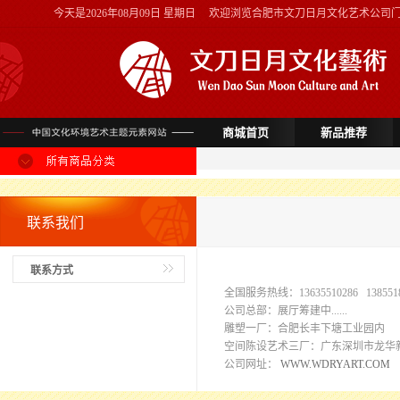
今天是
2026年08月09日 星期日
欢迎浏览合肥市文刀日月文化艺术公司
商城首页
新品推荐
联系我们
联系方式
全国服务热线：13635510286 13855189
公司总部：展厅筹建中......
雕塑一厂：合肥长丰下塘工业园内 
空间陈设艺术三厂：广东深圳市龙华
公司网址：
WWW.WDRYART.COM