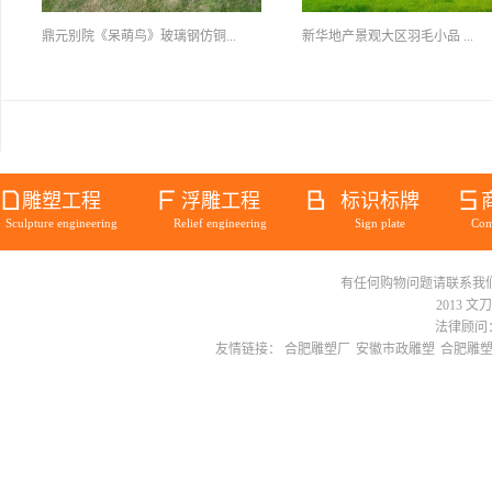
鼎元别院《呆萌鸟》玻璃钢仿铜...
新华地产景观大区羽毛小品 ...
雕塑工程
浮雕工程
标识标牌
Sculpture engineering
Relief engineering
Sign plate
Com
有任何购物问题请联系我们在线客服 
2013 文
法律顾问：
友情链接：
合肥雕塑厂
安徽市政雕塑
合肥雕