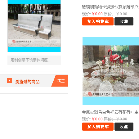
玻璃钢动物卡通迷你恐龙雕塑户外.
现价:
￥0.00
原价：￥0.00
定制创意不锈钢休闲座...
浏览过的商品
金属火烈鸟白色祥云荷花荷叶主题.
现价:
￥0.00
原价：￥0.00