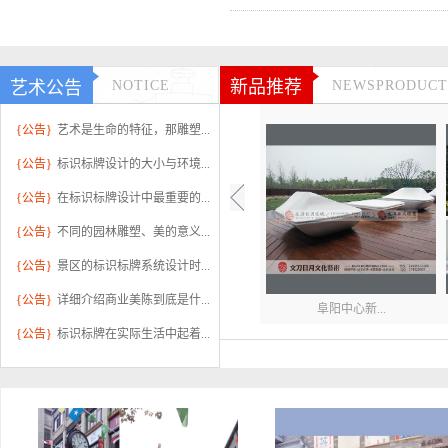
新品推荐
艺术公告
NOTICE
NEWSPRODUCT
{公告}
艺术是生命的特征，那雕塑...
{公告}
标识标牌设计的大小与环境...
{公告}
在标识标牌设计中最重要的...
{公告}
不同的园林雕塑、美的意义...
{公告}
景区的标识标牌系统设计时...
{公告}
详细介绍商业美陈到底是什...
阜阳中心新...
{公告}
标识标牌在实际生活中起着...