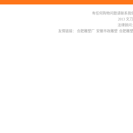
有任何购物问题请联系我们在线客服 
2013 文
法律顾问：
友情链接：
合肥雕塑厂
安徽市政雕塑
合肥雕