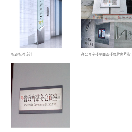
标识标牌设计
办公写字楼平面图楼层牌房号指..