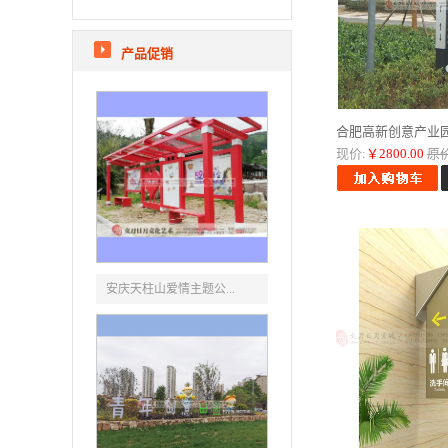
产品促销
合肥高新创意产业园
现价:
￥2800.00
原价
安庆天柱山爱情主题公...