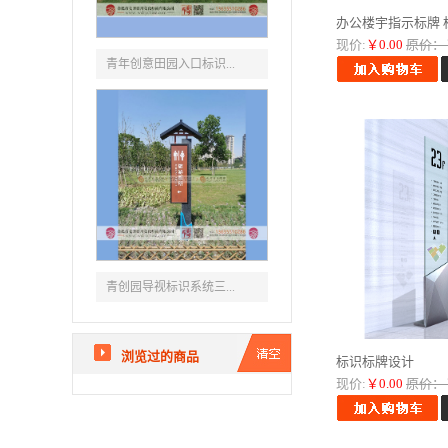
办公楼宇指示标牌 标
现价:
￥0.00
原价：￥
青年创意田园入口标识...
青创园导视标识系统三...
浏览过的商品
标识标牌设计
现价:
￥0.00
原价：￥