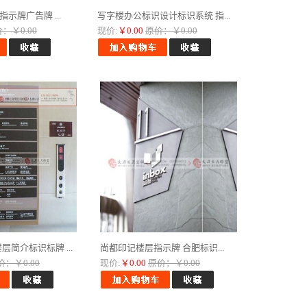
示牌广告牌 ...
写字楼办公标识设计标识系统 指...
：￥0.00
现价:
￥0.00
原价：￥0.00
简介标识标牌 ...
尚都印记楼层指示牌 合肥标识...
价：￥0.00
现价:
￥0.00
原价：￥0.00