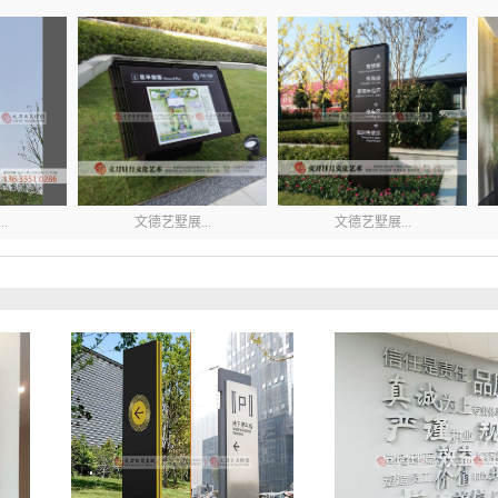
.
文德艺墅展...
文德艺墅展...
..