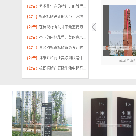
{公告}
艺术是生命的特征，那雕塑...
{公告}
标识标牌设计的大小与环境...
{公告}
在标识标牌设计中最重要的...
{公告}
不同的园林雕塑、美的意义...
{公告}
景区的标识标牌系统设计时...
{公告}
详细介绍商业美陈到底是什...
武汉华润2..
{公告}
标识标牌在实际生活中起着...
合肥市习友.