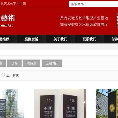
文化艺术公司门户网
搜索商品
具有安徽省艺术雕塑产业基地
拥有安徽省艺术软装软饰展厅
品推荐
案例赏析
关于我们
联系我们
付
量
价格
浏览量
上架时间
显示有货