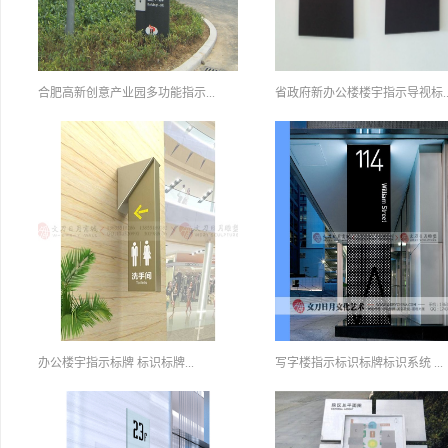
合肥高新创意产业园多功能指示...
省政府新办公楼楼宇指示导视标..
办公楼宇指示标牌 标识标牌...
写字楼指示标识标牌标识系统 ...