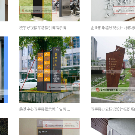
.
楼宇导视停车场指引牌指示牌 ...
企业形象墙导视设计 标识标..
磐基中心写字楼指示牌广告牌 ...
写字楼办公标识设计标识系统 