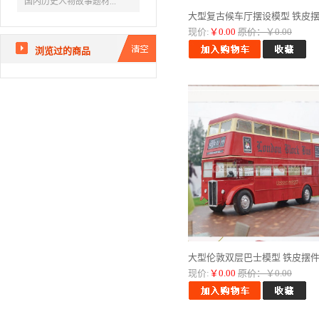
国内历史人物故事题材...
大型复古候车厅摆设模型 铁皮摆..
现价:
￥0.00
原价：￥0.00
浏览过的商品
大型伦敦双层巴士模型 铁皮摆件..
现价:
￥0.00
原价：￥0.00