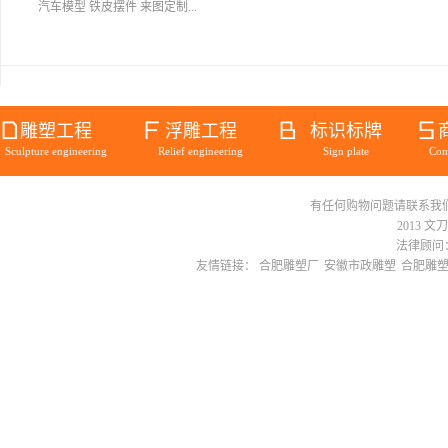
汽车模型 铁皮摆件 来图定制...
雕塑工程
浮雕工程
标识标牌
Sculpture engineering
Relief engineering
Sign plate
Com
有任何购物问题请联系我们在线客服 
2013 文
法律顾问：
友情链接：
合肥雕塑厂
安徽市政雕塑
合肥雕