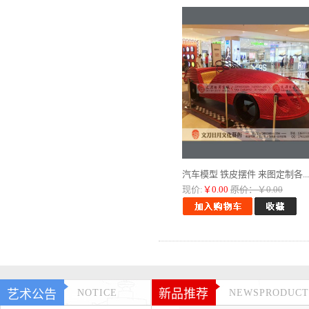
汽车模型 铁皮摆件 来图定制各...
现价:
￥0.00
原价：￥0.00
新品推荐
艺术公告
NOTICE
NEWSPRODUCT