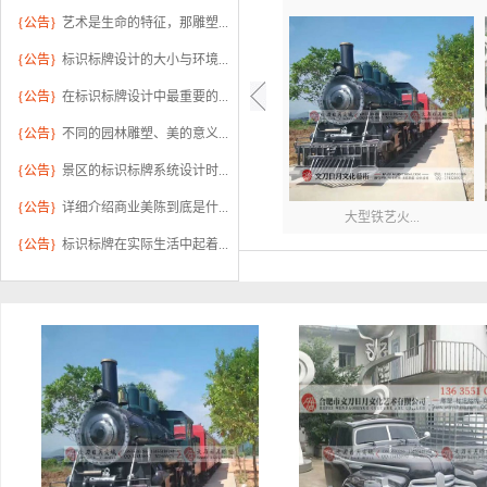
{公告}
艺术是生命的特征，那雕塑...
{公告}
标识标牌设计的大小与环境...
{公告}
在标识标牌设计中最重要的...
{公告}
不同的园林雕塑、美的意义...
{公告}
景区的标识标牌系统设计时...
{公告}
详细介绍商业美陈到底是什...
大型铁艺火...
{公告}
标识标牌在实际生活中起着...
御景江山户...