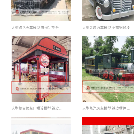
大型铁艺火车模型 来图定制各...
大型金属汽车模型 不锈钢烤漆...
大型复古候车厅摆设模型 铁皮...
大型蒸汽火车模型 铁皮摆件 ...