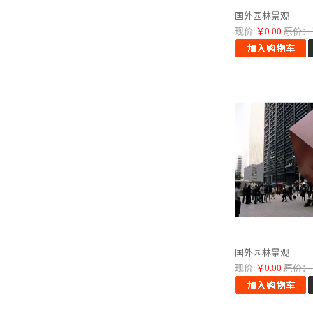
国外园林景观
现价:
￥0.00
原价：￥
国外园林景观
现价:
￥0.00
原价：￥