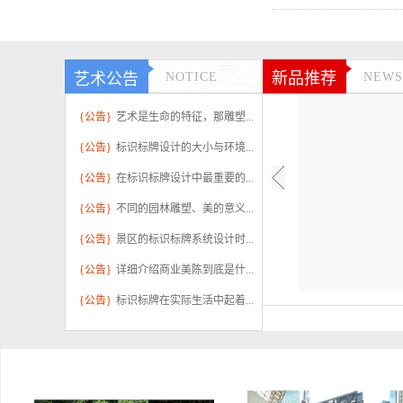
新品推荐
艺术公告
NOTICE
NEWS
{公告}
艺术是生命的特征，那雕塑...
{公告}
标识标牌设计的大小与环境...
{公告}
在标识标牌设计中最重要的...
{公告}
不同的园林雕塑、美的意义...
{公告}
景区的标识标牌系统设计时...
{公告}
详细介绍商业美陈到底是什...
{公告}
标识标牌在实际生活中起着...