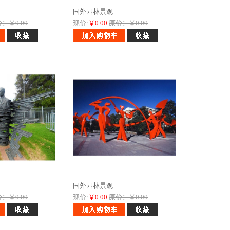
国外园林景观
：￥0.00
现价:
￥0.00
原价：￥0.00
国外园林景观
：￥0.00
现价:
￥0.00
原价：￥0.00