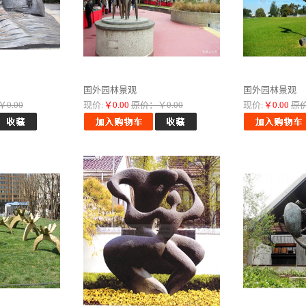
国外园林景观
国外园林景观
0.00
现价:
￥0.00
原价：￥0.00
现价:
￥0.00
原价