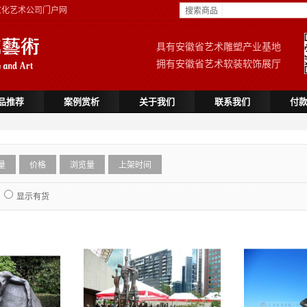
文化艺术公司门户网
搜索商品
具有安徽省艺术雕塑产业基地
拥有安徽省艺术软装软饰展厅
品推荐
案例赏析
关于我们
联系我们
付
量
价格
浏览量
上架时间
显示有货