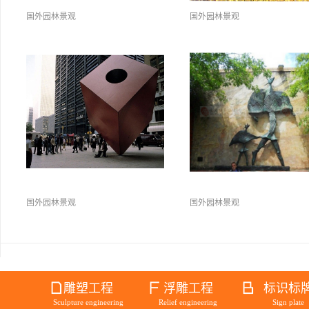
国外园林景观
国外园林景观
国外园林景观
国外园林景观
雕塑工程
浮雕工程
标识标
Sculpture engineering
Relief engineering
Sign plate