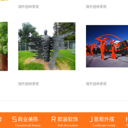
国外园林景观
国外园林景观
国外园林景观
国外园林景观
牌
商业美陈
软装软饰
景观外摆
Commercial beauty
Soft decoration
Landscape swing
E