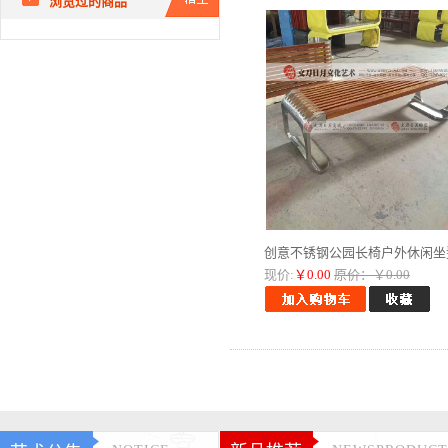
浏览过的商品
创意不锈钢公园长椅户外休闲坐凳.
现价:
￥0.00
原价：￥0.00