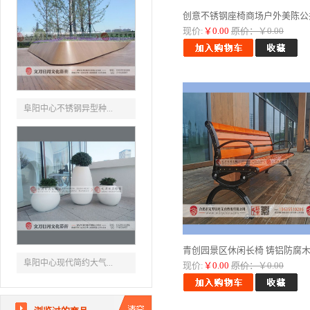
创意不锈钢座椅商场户外美陈公共.
现价:
￥0.00
原价：￥0.00
阜阳中心不锈钢异型种...
青创园景区休闲长椅 铸铝防腐木..
阜阳中心现代简约大气...
现价:
￥0.00
原价：￥0.00