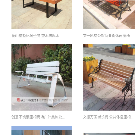
花山堡墅休闲坐凳 塑木防腐木...
文一凯旋公馆商业街休闲座椅 ...
创意不锈钢座椅商场户外美陈公...
文德万国街长椅 公共休息座椅...