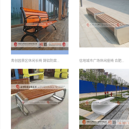
青创园景区休闲长椅 铸铝防腐...
信地城市广场休闲座椅 合肥...