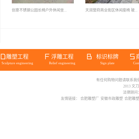
创意不锈钢公园长椅户外休闲坐...
天润誉府商业街区休闲座椅 玻...
雕塑工程
浮雕工程
标识标牌
Sculpture engineering
Relief engineering
Sign plate
Com
有任何购物问题请联系我们在线客服 
2013 文
法律顾问：
友情链接：
合肥雕塑厂
安徽市政雕塑
合肥雕