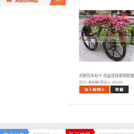
浏览过的商品
合肥花车秋千 花盆花钵景观配
现价:
￥0.00
原价：￥0.00