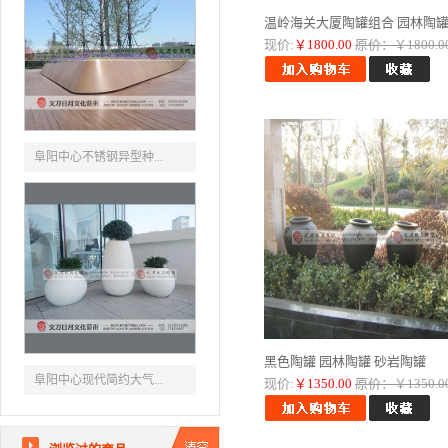
温岭海关大厦陶罐组合 园林陶罐..
现价:
￥1800.00
原价：￥1800.0
阜阳中心不锈钢异型种...
黑色陶罐 园林陶罐 砂岩陶罐
阜阳中心现代简约大气...
现价:
￥1350.00
原价：￥1350.0