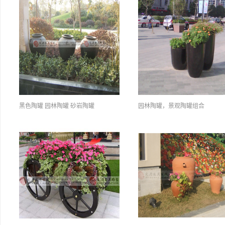
黑色陶罐 园林陶罐 砂岩陶罐
园林陶罐，景观陶罐组合