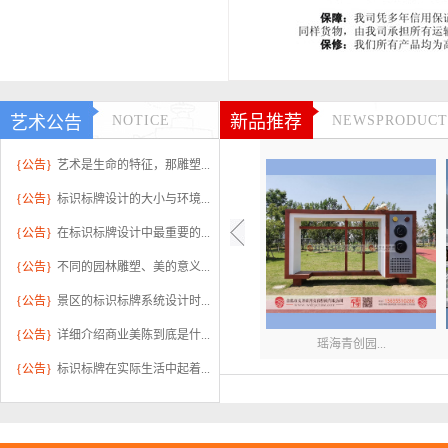
新品推荐
艺术公告
NOTICE
NEWSPRODUCT
{公告}
艺术是生命的特征，那雕塑...
{公告}
标识标牌设计的大小与环境...
{公告}
在标识标牌设计中最重要的...
{公告}
不同的园林雕塑、美的意义...
{公告}
景区的标识标牌系统设计时...
{公告}
详细介绍商业美陈到底是什...
瑶海青创园...
{公告}
标识标牌在实际生活中起着...