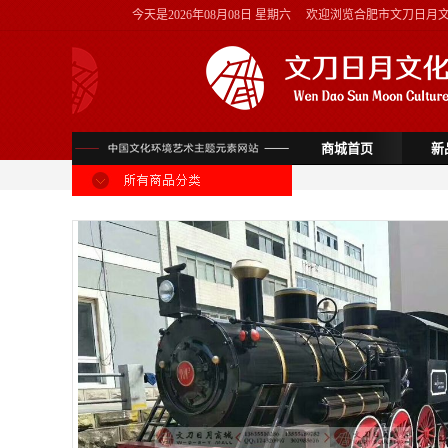
今天是
2026年08月08日 星期六
欢迎浏览合肥市文刀日月
商城首页
新