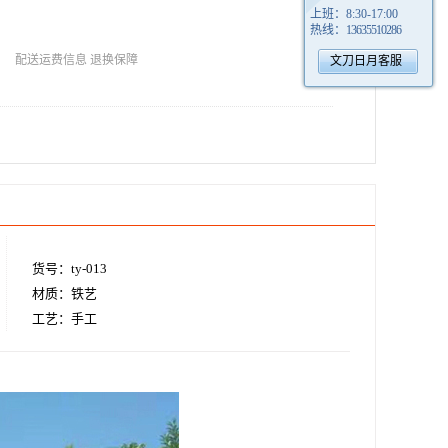
上班：
8:30-17:00
热线：
13635510286
配送运费信息
退换保障
文刀日月客服
货号：ty-013
材质：铁艺
工艺：手工