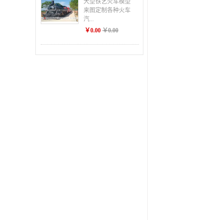
大型铁艺火车模型
来图定制各种火车
汽...
￥0.00
￥0.00