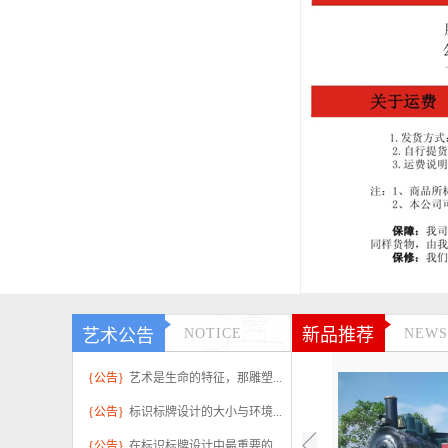
新品推荐
艺术公告
NOTICE
NEWS
{公告}
艺术是生命的特征，那雕塑...
{公告}
标识标牌设计的大小与环境...
{公告}
在标识标牌设计中最重要的...