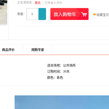
买家满意度：
暂无
| 已有
0
人评价
数量：
1
收藏宝贝
商品评价
网购专家
适合场地：公共场所
订购时间：30天
颜色：各色