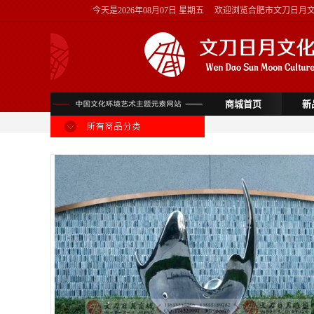
今天是
2026年08月07日 星期五
欢迎浏览合肥市文刀日月
商城首页
新