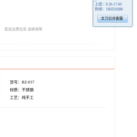
上班：
8:30-17:00
热线：
13635510286
文刀日月客服
配送运费信息
退换保障
货号：BZ-037
材质：不锈钢
工艺：纯手工