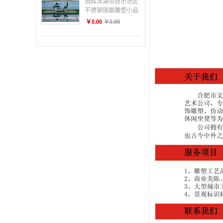
旭辉滨湖项目示范区
不锈钢镜面雕塑小品
￥0.00
￥0.00