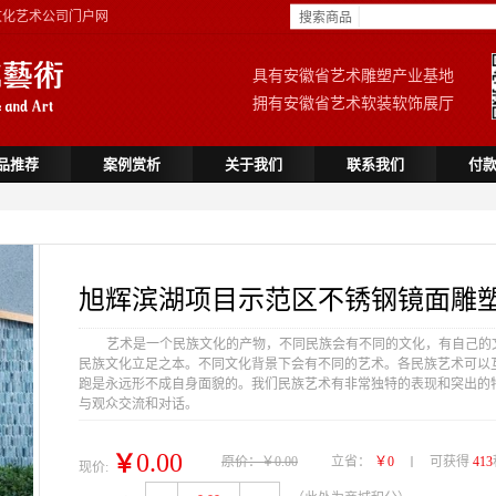
文化艺术公司门户网
搜索商品
具有安徽省艺术雕塑产业基地
拥有安徽省艺术软装软饰展厅
品推荐
案例赏析
关于我们
联系我们
付
旭辉滨湖项目示范区不锈钢镜面雕
艺术是一个民族文化的产物，不同民族会有不同的文化，有自己的
民族文化立足之本。不同文化背景下会有不同的艺术。各民族艺术可以
跑是永远形不成自身面貌的。我们民族艺术有非常独特的表现和突出的
与观众交流和对话。
0.00
￥
原价：￥0.00
立省：
￥0
可获得
413
现价: