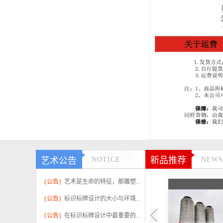
新品推荐
艺术公告
NOTICE
NEWS
{公告}
艺术是生命的特征，那雕塑...
{公告}
标识标牌设计的大小与环境...
{公告}
在标识标牌设计中最重要的...