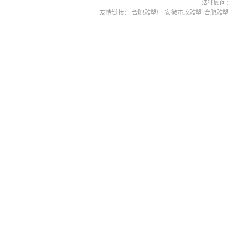
法律顾问：
友情链接：
合肥雕塑厂
安徽市政雕塑
合肥雕