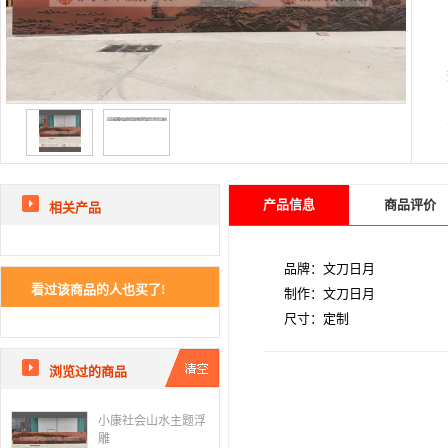
产品信息
商品评价
相关产品
品牌：文刀日月
看过该商品的人也买了!
制作：文刀日月
尺寸：定制
浏览过的商品
小康社会山水主题浮
雕