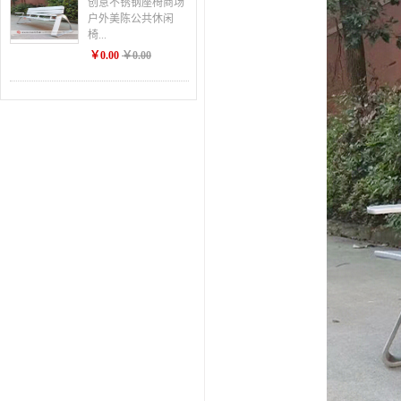
创意不锈钢座椅商场
户外美陈公共休闲
椅...
￥0.00
￥0.00