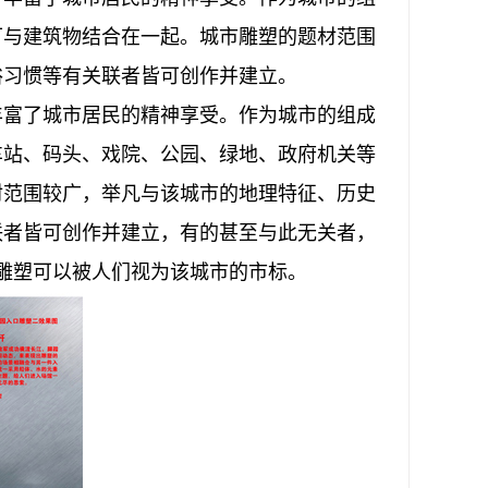
可与建筑物结合在一起。城市雕塑的题材范围
俗习惯等有关联者皆可创作并建立。
丰富了城市居民的精神享受。作为城市的组成
车站、码头、戏院、公园、绿地、政府机关等
材范围较广，举凡与该城市的地理特征、历史
联者皆可创作并建立，有的甚至与此无关者，
雕塑可以被人们视为该城市的市标。