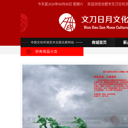
今天是
2026年08月08日 星期六
欢迎浏览合肥市文刀日月
商城首页
新