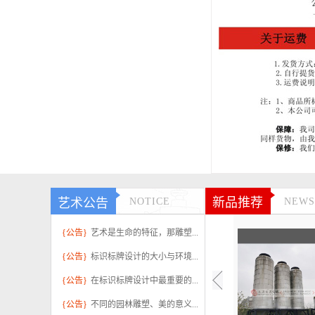
新品推荐
艺术公告
NOTICE
NEWS
{公告}
艺术是生命的特征，那雕塑...
{公告}
标识标牌设计的大小与环境...
{公告}
在标识标牌设计中最重要的...
{公告}
不同的园林雕塑、美的意义...