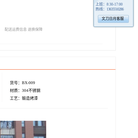
上班：
8:30-17:00
热线：
13635510286
文刀日月客服
配送运费信息
退换保障
货号：BX-009
材质：304不锈钢
工艺：锻造烤漆