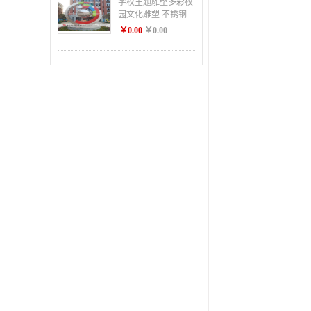
学校主题雕塑多彩校
园文化雕塑 不锈钢...
￥0.00
￥0.00