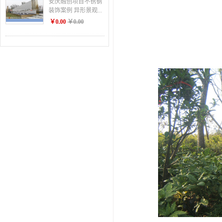
安庆融创项目不锈钢
装饰案例 异形景观...
￥0.00
￥0.00