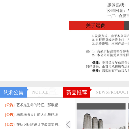
新品推荐
艺术公告
NOTICE
NEWSPRODUCT
{公告}
艺术是生命的特征，那雕塑...
{公告}
标识标牌设计的大小与环境...
{公告}
在标识标牌设计中最重要的...